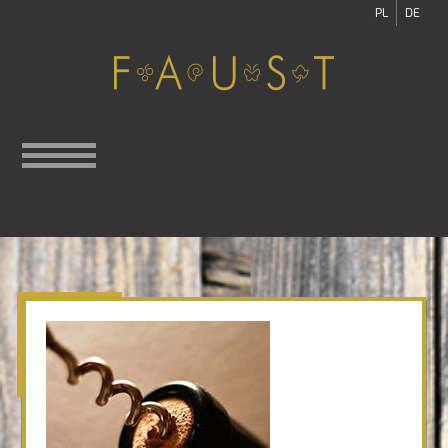
PL
DE