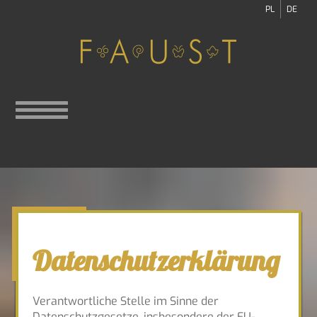
PL
DE
Datenschutzerklärung
Verantwortliche Stelle im Sinne der
Datenschutzgesetze, insbesondere der EU-