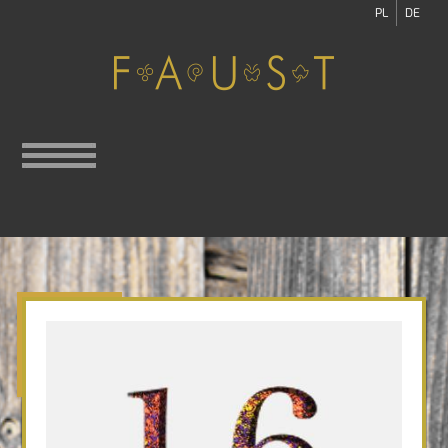
PL
DE