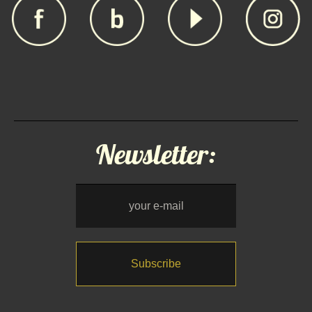
Newsletter: